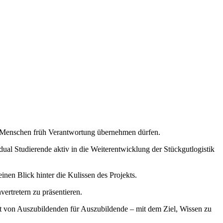
ge Menschen früh Verantwortung übernehmen dürfen.
ual Studierende aktiv in die Weiterentwicklung der Stückgutlogistik
n Blick hinter die Kulissen des Projekts.
ertretern zu präsentieren.
t von Auszubildenden für Auszubildende – mit dem Ziel, Wissen zu