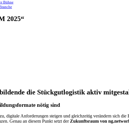
ßer Bühne
 Branche
M 2025“
ldende die Stückgutlogistik aktiv mitgesta
ldungsformate nötig sind
zu, digitale Anforderungen steigen und gleichzeitig verändern sich d
zen. Genau an diesem Punkt setzt der
Zukunftsraum von ng.networ