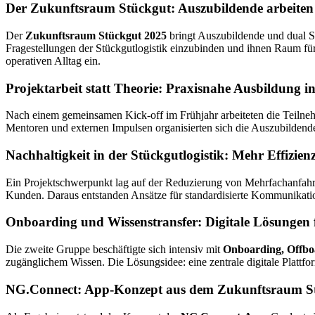
Der Zukunftsraum Stückgut: Auszubildende arbeite
Der
Zukunftsraum Stückgut 2025
bringt Auszubildende und dual St
Fragestellungen der Stückgutlogistik einzubinden und ihnen Raum fü
operativen Alltag ein.
Projektarbeit statt Theorie: Praxisnahe Ausbildung in
Nach einem gemeinsamen Kick-off im Frühjahr arbeiteten die Teil
Mentoren und externen Impulsen organisierten sich die Auszubildenden
Nachhaltigkeit in der Stückgutlogistik: Mehr Effizi
Ein Projektschwerpunkt lag auf der Reduzierung von Mehrfachanfahr
Kunden. Daraus entstanden Ansätze für standardisierte Kommunikatio
Onboarding und Wissenstransfer: Digitale Lösungen 
Die zweite Gruppe beschäftigte sich intensiv mit
Onboarding, Offbo
zugänglichem Wissen. Die Lösungsidee: eine zentrale digitale Plattfo
NG.Connect: App-Konzept aus dem Zukunftsraum S