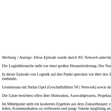
Werbung / Anzeige: Diese Episode wurde durch NG Network unterstü
Die Logistikbranche steht vor einer großen Herausforderung: Der Na
In dieser Episode von Logistik auf den Punkt sprechen wir über den 
einbindet.
Gemeinsam mit Stefan Opel (Geschäftsführer NG Network) sowie den 
Die Gäste berichten offen über Motivation, Auswahlprozess, Projektar
Im Mittelpunkt steht ein konkretes Ergebnis aus dem Zukunftsraum:
teilen, Kommunikation zu verbessern und junge Talente langfristig an