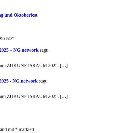
ung und Oktoberfest
UM 2025“
2025 – NG.network
sagt:
unkt“ zum ZUKUNFTSRAUM 2025. […]
025 - NG.network
sagt:
unkt“ zum ZUKUNFTSRAUM 2025. […]
sind mit
*
markiert