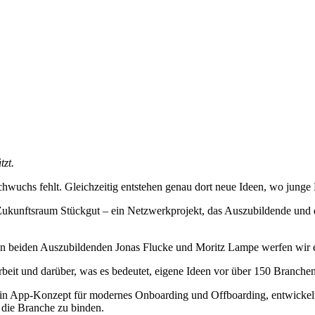
tzt.
chwuchs fehlt. Gleichzeitig entstehen genau dort neue Ideen, wo jun
Zukunftsraum Stückgut – ein Netzwerkprojekt, das Auszubildende und d
beiden Auszubildenden Jonas Flucke und Moritz Lampe werfen wir eine
beit und darüber, was es bedeutet, eigene Ideen vor über 150 Branchenv
 ein App-Konzept für modernes Onboarding und Offboarding, entwickel
 die Branche zu binden.