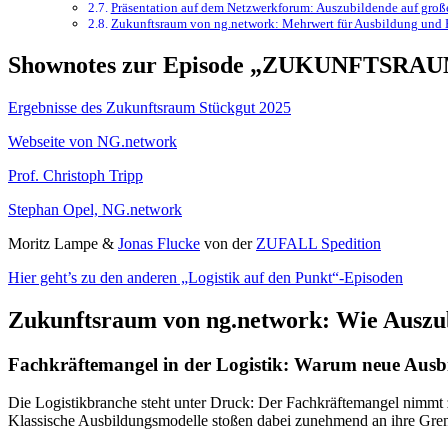
Präsentation auf dem Netzwerkforum: Auszubildende auf gro
Zukunftsraum von ng.network: Mehrwert für Ausbildung und
Shownotes zur Episode „ZUKUNFTSRAU
Ergebnisse des Zukunftsraum Stückgut 2025
Webseite von NG.network
Prof. Christoph Tripp
Stephan Opel, NG.network
Moritz Lampe &
Jonas Flucke
von der
ZUFALL Spedition
Hier geht’s zu den anderen „Logistik auf den Punkt“-Episoden
Zukunftsraum von ng.network: Wie Auszubi
Fachkräftemangel in der Logistik: Warum neue Ausbi
Die Logistikbranche steht unter Druck: Der Fachkräftemangel nimmt 
Klassische Ausbildungsmodelle stoßen dabei zunehmend an ihre Gren