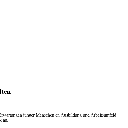
lten
ie Erwartungen junger Menschen an Ausbildung und Arbeitsumfeld.
k
an.