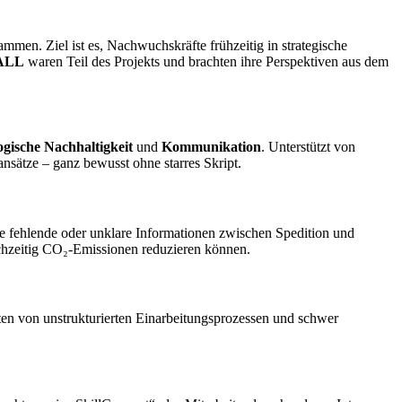
en. Ziel ist es, Nachwuchskräfte frühzeitig in strategische
FALL
waren Teil des Projekts und brachten ihre Perspektiven aus dem
ogische Nachhaltigkeit
und
Kommunikation
. Unterstützt von
nsätze – ganz bewusst ohne starres Skript.
e fehlende oder unklare Informationen zwischen Spedition und
ichzeitig CO₂-Emissionen reduzieren können.
ten von unstrukturierten Einarbeitungsprozessen und schwer