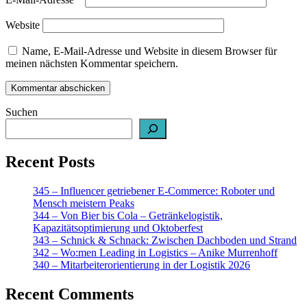
Website
Name, E-Mail-Adresse und Website in diesem Browser für
meinen nächsten Kommentar speichern.
Suchen
Recent Posts
345 – Influencer getriebener E-Commerce: Roboter und
Mensch meistern Peaks
344 – Von Bier bis Cola – Getränkelogistik,
Kapazitätsoptimierung und Oktoberfest
343 – Schnick & Schnack: Zwischen Dachboden und Strand
342 – Wo:men Leading in Logistics – Anike Murrenhoff
340 – Mitarbeiterorientierung in der Logistik 2026
Recent Comments