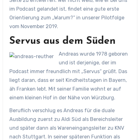
Seite zu entwerfen. Wer nicht weiß, wie er bei uns
im Podcast gelandet ist, findet eine gute erste
Orientierung zum „Warum?“ in unserer Pilotfolge
vom November 2019.
Servus aus dem Süden
Andreas wurde 1978 geboren
und ist derjenige, der im
Podcast immer freundlich mit „Servus“ grüßt. Das
liegt daran, dass er seit Kindheitstagen in Bayern,
äh Franken lebt. Mit seiner Familie wohnt er auf
einem kleinen Hof in der Nähe von Würzburg.
Beruflich verschlug es Andreas für die duale
Ausbildung zuerst zu Aldi Süd als Bereichsleiter
und später dann als Wareneingangsleiter zu KNV
nach Stuttgart. In seiner späteren Funktion als