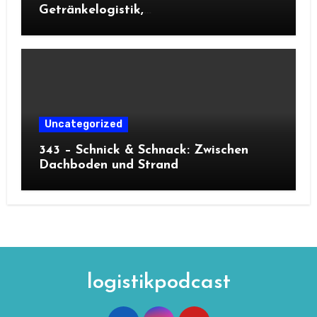
Getränkelogistik,
Kapazitätsoptimierung und
Oktoberfest
Uncategorized
343 – Schnick & Schnack: Zwischen
Dachboden und Strand
logistikpodcast