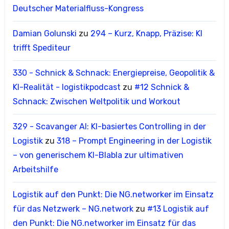
Deutscher Materialfluss-Kongress
Damian Golunski
zu
294 – Kurz, Knapp, Präzise: KI
trifft Spediteur
330 - Schnick & Schnack: Energiepreise, Geopolitik &
KI-Realität - logistikpodcast
zu
#12 Schnick &
Schnack: Zwischen Weltpolitik und Workout
329 - Scavanger AI: KI-basiertes Controlling in der
Logistik
zu
318 – Prompt Engineering in der Logistik
– von generischem KI-Blabla zur ultimativen
Arbeitshilfe
Logistik auf den Punkt: Die NG.networker im Einsatz
für das Netzwerk – NG.network
zu
#13 Logistik auf
den Punkt: Die NG.networker im Einsatz für das