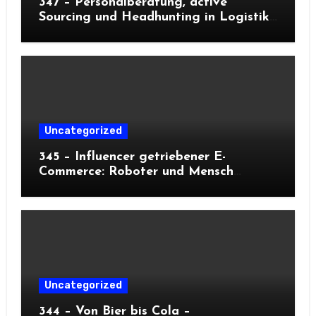
347 – Personalberatung, active
Sourcing und Headhunting in Logistik
und Supply-Chain
Uncategorized
345 – Influencer getriebener E-
Commerce: Roboter und Mensch
meistern Peaks
Uncategorized
344 – Von Bier bis Cola –