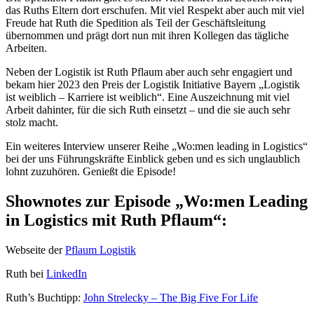
das Ruths Eltern dort erschufen. Mit viel Respekt aber auch mit viel
Freude hat Ruth die Spedition als Teil der Geschäftsleitung
übernommen und prägt dort nun mit ihren Kollegen das tägliche
Arbeiten.
Neben der Logistik ist Ruth Pflaum aber auch sehr engagiert und
bekam hier 2023 den Preis der Logistik Initiative Bayern „Logistik
ist weiblich – Karriere ist weiblich“. Eine Auszeichnung mit viel
Arbeit dahinter, für die sich Ruth einsetzt – und die sie auch sehr
stolz macht.
Ein weiteres Interview unserer Reihe „Wo:men leading in Logistics“
bei der uns Führungskräfte Einblick geben und es sich unglaublich
lohnt zuzuhören. Genießt die Episode!
Shownotes zur Episode „Wo:men Leading
in Logistics mit Ruth Pflaum“:
Webseite der
Pflaum Logistik
Ruth bei
LinkedIn
Ruth’s Buchtipp:
John Strelecky – The Big Five For Life