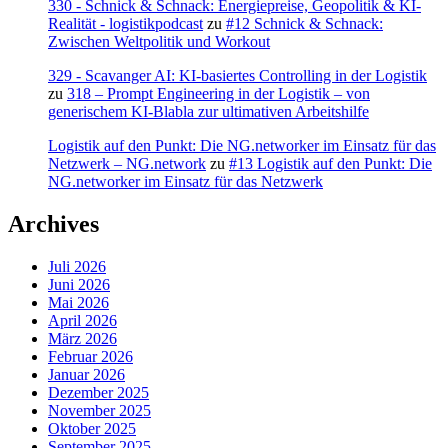
330 - Schnick & Schnack: Energiepreise, Geopolitik & KI-
Realität - logistikpodcast
zu
#12 Schnick & Schnack:
Zwischen Weltpolitik und Workout
329 - Scavanger AI: KI-basiertes Controlling in der Logistik
zu
318 – Prompt Engineering in der Logistik – von
generischem KI-Blabla zur ultimativen Arbeitshilfe
Logistik auf den Punkt: Die NG.networker im Einsatz für das
Netzwerk – NG.network
zu
#13 Logistik auf den Punkt: Die
NG.networker im Einsatz für das Netzwerk
Archives
Juli 2026
Juni 2026
Mai 2026
April 2026
März 2026
Februar 2026
Januar 2026
Dezember 2025
November 2025
Oktober 2025
September 2025