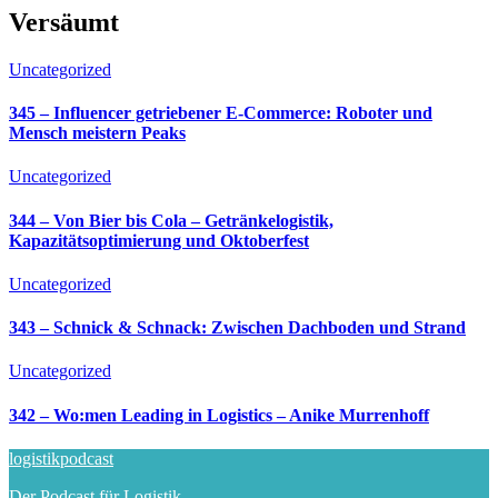
Versäumt
Uncategorized
345 – Influencer getriebener E-Commerce: Roboter und
Mensch meistern Peaks
Uncategorized
344 – Von Bier bis Cola – Getränkelogistik,
Kapazitätsoptimierung und Oktoberfest
Uncategorized
343 – Schnick & Schnack: Zwischen Dachboden und Strand
Uncategorized
342 – Wo:men Leading in Logistics – Anike Murrenhoff
logistikpodcast
Der Podcast für Logistik