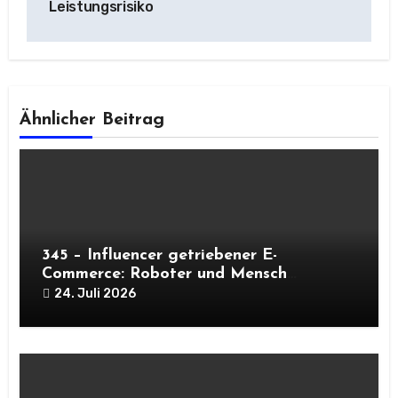
Leistungsrisiko
Ähnlicher Beitrag
345 – Influencer getriebener E-
Commerce: Roboter und Mensch
meistern Peaks
24. Juli 2026