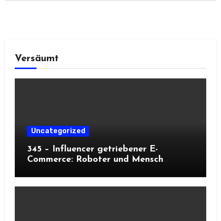
Versäumt
Uncategorized
345 – Influencer getriebener E-
Commerce: Roboter und Mensch
meistern Peaks