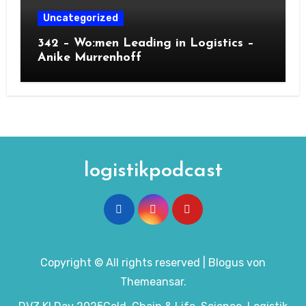
Uncategorized
342 – Wo:men Leading in Logistics –
Anike Murrenhoff
logistikpodcast
Copyright © All rights reserved
|
Blogus
von
Themeansar
.