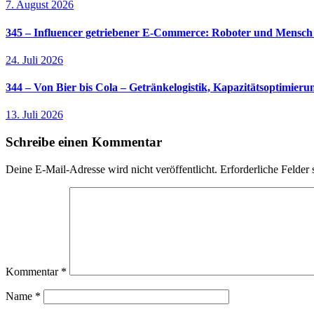
7. August 2026
345 – Influencer getriebener E-Commerce: Roboter und Mensch
24. Juli 2026
344 – Von Bier bis Cola – Getränkelogistik, Kapazitätsoptimier
13. Juli 2026
Schreibe einen Kommentar
Deine E-Mail-Adresse wird nicht veröffentlicht.
Erforderliche Felder 
Kommentar
*
Name
*