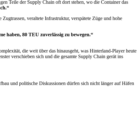
igen Teile der Supply Chain oft dort stehen, wo die Container das
ach.“
 Zugtrassen, veraltete Infrastruktur, verspätete Züge und hohe
eme haben, 80 TEU zuverlässig zu bewegen.“
plexität, die weit über das hinausgeht, was Hinterland-Player heute
enster verschieben sich und die gesamte Supply Chain gerät ins
fbau und politische Diskussionen dürfen sich nicht länger auf Häfen