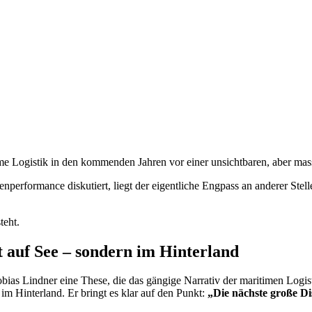
ime Logistik in den kommenden Jahren vor einer unsichtbaren, aber mass
erformance diskutiert, liegt der eigentliche Engpass an anderer Stelle
teht.
t auf See – sondern im Hinterland
obias Lindner eine These, die das gängige Narrativ der maritimen Logi
im Hinterland. Er bringt es klar auf den Punkt:
„Die nächste große Di