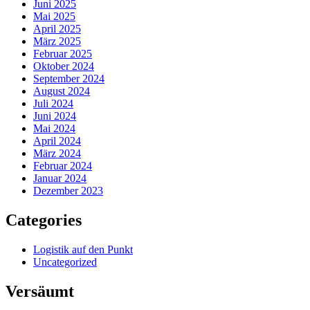
Juni 2025
Mai 2025
April 2025
März 2025
Februar 2025
Oktober 2024
September 2024
August 2024
Juli 2024
Juni 2024
Mai 2024
April 2024
März 2024
Februar 2024
Januar 2024
Dezember 2023
Categories
Logistik auf den Punkt
Uncategorized
Versäumt