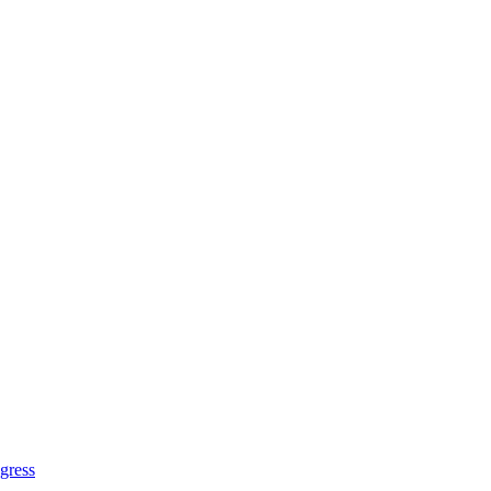
gress