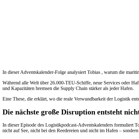
In dieser Adventskalender-Folge analysiert Tobias , warum die marit
Während alle Welt über 26.000-TEU-Schiffe, neue Services oder Hafenp
und Kapazitäten bremsen die Supply Chain stärker als jeder Hafen.
Eine These, die erklärt, wo die reale Verwundbarkeit der Logistik ents
Die nächste große Disruption entsteht nich
In dieser Episode des Logistikpodcast-Adventskalenders formuliert T
nicht auf See, nicht bei den Reedereien und nicht im Hafen – sondern 