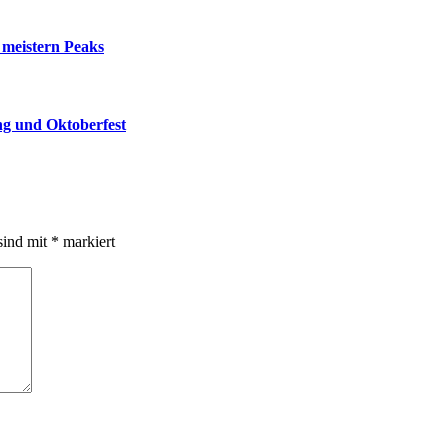
 meistern Peaks
ung und Oktoberfest
sind mit
*
markiert