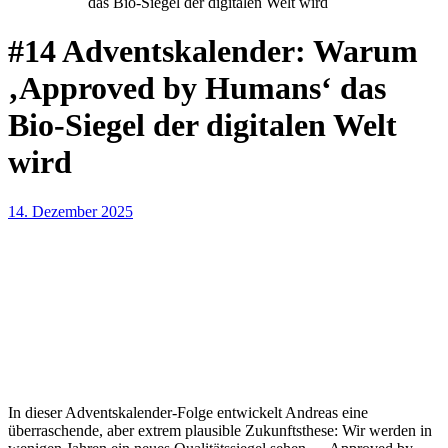
das Bio-Siegel der digitalen Welt wird
#14 Adventskalender: Warum
‚Approved by Humans‘ das
Bio-Siegel der digitalen Welt
wird
14. Dezember 2025
In dieser Adventskalender-Folge entwickelt Andreas eine
überraschende, aber extrem plausible Zukunftsthese: Wir werden in