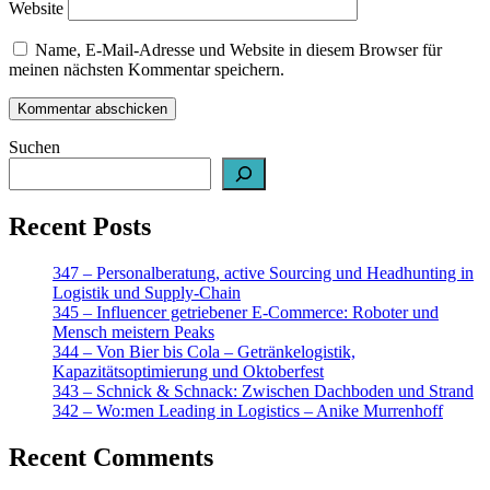
Website
Name, E-Mail-Adresse und Website in diesem Browser für
meinen nächsten Kommentar speichern.
Suchen
Recent Posts
347 – Personalberatung, active Sourcing und Headhunting in
Logistik und Supply-Chain
345 – Influencer getriebener E-Commerce: Roboter und
Mensch meistern Peaks
344 – Von Bier bis Cola – Getränkelogistik,
Kapazitätsoptimierung und Oktoberfest
343 – Schnick & Schnack: Zwischen Dachboden und Strand
342 – Wo:men Leading in Logistics – Anike Murrenhoff
Recent Comments