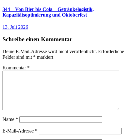
344 – Von Bier bis Cola – Getränkelogistik,
Kapazitätsoptimierung und Oktoberfest
13. Juli 2026
Schreibe einen Kommentar
Deine E-Mail-Adresse wird nicht veröffentlicht.
Erforderliche
Felder sind mit
*
markiert
Kommentar
*
Name
*
E-Mail-Adresse
*