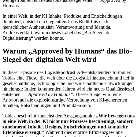
wenigen Jahren ein neues Qualitätssiegel sehen – „Approved by
Humans“.
In einer Welt, in der KI Inhalte, Produkte und Entscheidungen
dominiert, entsteht ein Gegentrend: das Bedürfnis nach
menschlicher Authentizität, Verantwortung und Identität.
Andreas erklärt, warum dieses Label das „Bio-Siegel der
Digitalisierung“ werden könnte.
Warum „Approved by Humans“ das Bio-
Siegel der digitalen Welt wird
In dieser Episode des Logistikpodcast-Adventskalenders formuliert
Tobias eine These, die weit über die Logistik hinausreicht und tief in
gesellschaftliche, technologische und wirtschaftliche Entwicklungen
hineinragt: In den kommenden Jahren wird ein neues Qualitätssiegel
entstehen –
„Approved by Humans“
. Dieses Siegel wird eine
Antwort auf die explosionsartige Verbreitung von KI-generierten
Inhalten, Entscheidungen und Produkten sein.
Tobias beschreibt zunächst den Ausgangspunkt:
„Wir bewegen uns
in eine Welt, in der KI nicht nur Prozesse beschleunigt, sondern
zunehmend Inhalte, Designs, Entscheidungen und komplette
Erlebnisse erzeugt.“
Während dies enorme Effizienzgewinne