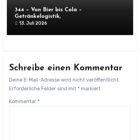
344 – Von Bier bis Cola –
Getränkelogistik,
Kapazitätsoptimierung und Oktoberfest
13. Juli 2026
Schreibe einen Kommentar
Deine E-Mail-Adresse wird nicht veröffentlicht.
Erforderliche Felder sind mit
*
markiert
Kommentar
*