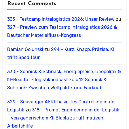
Recent Comments
335 - Testcamp Intralogistics 2026: Unser Review
zu
327 – Preview zum Testcamp Intralogistics 2026 &
Deutscher Materialfluss-Kongress
Damian Golunski
zu
294 – Kurz, Knapp, Präzise: KI
trifft Spediteur
330 - Schnick & Schnack: Energiepreise, Geopolitik &
KI-Realität - logistikpodcast
zu
#12 Schnick &
Schnack: Zwischen Weltpolitik und Workout
329 - Scavanger AI: KI-basiertes Controlling in der
Logistik
zu
318 – Prompt Engineering in der Logistik
– von generischem KI-Blabla zur ultimativen
Arbeitshilfe