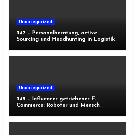
Uncategorized
347 – Personalberatung, active
Sourcing und Headhunting in Logistik
und Supply-Chain
Uncategorized
345 – Influencer getriebener E-
Commerce: Roboter und Mensch
meistern Peaks