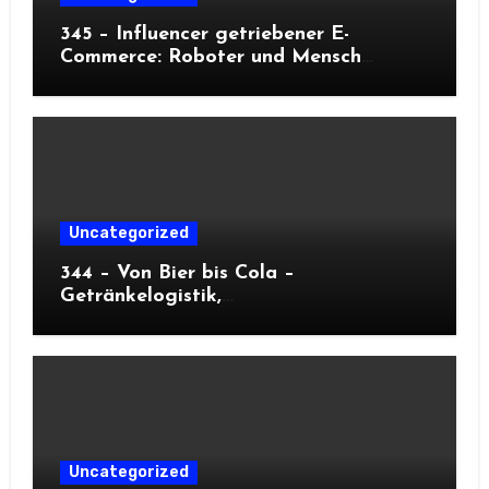
345 – Influencer getriebener E-
Commerce: Roboter und Mensch
meistern Peaks
Uncategorized
344 – Von Bier bis Cola –
Getränkelogistik,
Kapazitätsoptimierung und
Oktoberfest
Uncategorized