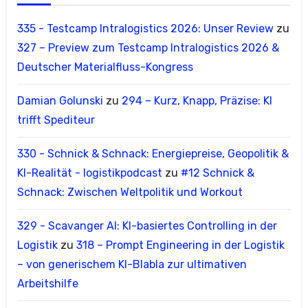
335 - Testcamp Intralogistics 2026: Unser Review
zu
327 – Preview zum Testcamp Intralogistics 2026 &
Deutscher Materialfluss-Kongress
Damian Golunski
zu
294 – Kurz, Knapp, Präzise: KI
trifft Spediteur
330 - Schnick & Schnack: Energiepreise, Geopolitik &
KI-Realität - logistikpodcast
zu
#12 Schnick &
Schnack: Zwischen Weltpolitik und Workout
329 - Scavanger AI: KI-basiertes Controlling in der
Logistik
zu
318 – Prompt Engineering in der Logistik
– von generischem KI-Blabla zur ultimativen
Arbeitshilfe