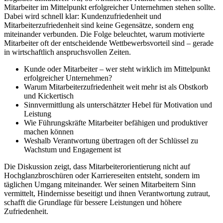
Mitarbeiter im Mittelpunkt erfolgreicher Unternehmen stehen sollte.
Dabei wird schnell klar: Kundenzufriedenheit und
Mitarbeiterzufriedenheit sind keine Gegensätze, sondern eng
miteinander verbunden. Die Folge beleuchtet, warum motivierte
Mitarbeiter oft der entscheidende Wettbewerbsvorteil sind – gerade
in wirtschaftlich anspruchsvollen Zeiten.
Kunde oder Mitarbeiter – wer steht wirklich im Mittelpunkt
erfolgreicher Unternehmen?
Warum Mitarbeiterzufriedenheit weit mehr ist als Obstkorb
und Kickertisch
Sinnvermittlung als unterschätzter Hebel für Motivation und
Leistung
Wie Führungskräfte Mitarbeiter befähigen und produktiver
machen können
Weshalb Verantwortung übertragen oft der Schlüssel zu
Wachstum und Engagement ist
Die Diskussion zeigt, dass Mitarbeiterorientierung nicht auf
Hochglanzbroschüren oder Karriereseiten entsteht, sondern im
täglichen Umgang miteinander. Wer seinen Mitarbeitern Sinn
vermittelt, Hindernisse beseitigt und ihnen Verantwortung zutraut,
schafft die Grundlage für bessere Leistungen und höhere
Zufriedenheit.