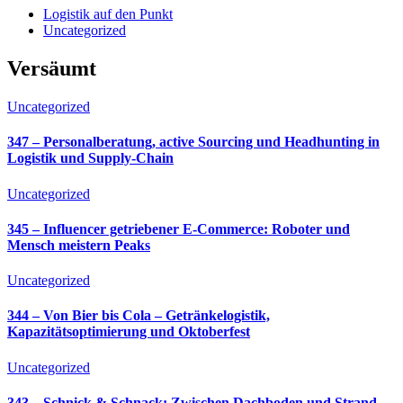
Logistik auf den Punkt
Uncategorized
Versäumt
Uncategorized
347 – Personalberatung, active Sourcing und Headhunting in
Logistik und Supply-Chain
Uncategorized
345 – Influencer getriebener E-Commerce: Roboter und
Mensch meistern Peaks
Uncategorized
344 – Von Bier bis Cola – Getränkelogistik,
Kapazitätsoptimierung und Oktoberfest
Uncategorized
343 – Schnick & Schnack: Zwischen Dachboden und Strand