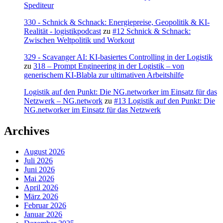
Spediteur
330 - Schnick & Schnack: Energiepreise, Geopolitik & KI-
Realität - logistikpodcast
zu
#12 Schnick & Schnack:
Zwischen Weltpolitik und Workout
329 - Scavanger AI: KI-basiertes Controlling in der Logistik
zu
318 – Prompt Engineering in der Logistik – von
generischem KI-Blabla zur ultimativen Arbeitshilfe
Logistik auf den Punkt: Die NG.networker im Einsatz für das
Netzwerk – NG.network
zu
#13 Logistik auf den Punkt: Die
NG.networker im Einsatz für das Netzwerk
Archives
August 2026
Juli 2026
Juni 2026
Mai 2026
April 2026
März 2026
Februar 2026
Januar 2026