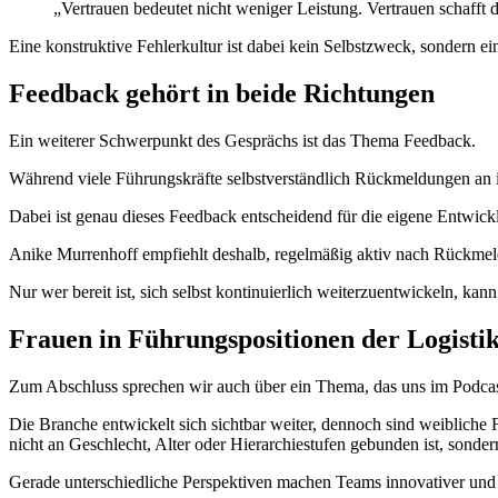
„Vertrauen bedeutet nicht weniger Leistung. Vertrauen schaf
Eine konstruktive Fehlerkultur ist dabei kein Selbstzweck, sondern e
Feedback gehört in beide Richtungen
Ein weiterer Schwerpunkt des Gesprächs ist das Thema Feedback.
Während viele Führungskräfte selbstverständlich Rückmeldungen an i
Dabei ist genau dieses Feedback entscheidend für die eigene Entwick
Anike Murrenhoff empfiehlt deshalb, regelmäßig aktiv nach Rückmel
Nur wer bereit ist, sich selbst kontinuierlich weiterzuentwickeln, kan
Frauen in Führungspositionen der Logisti
Zum Abschluss sprechen wir auch über ein Thema, das uns im Podcast 
Die Branche entwickelt sich sichtbar weiter, dennoch sind weibliche
nicht an Geschlecht, Alter oder Hierarchiestufen gebunden ist, sond
Gerade unterschiedliche Perspektiven machen Teams innovativer und 