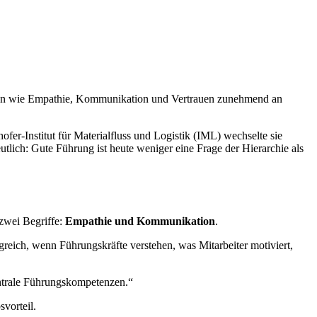
ften wie Empathie, Kommunikation und Vertrauen zunehmend an
fer-Institut für Materialfluss und Logistik (IML) wechselte sie
tlich: Gute Führung ist heute weniger eine Frage der Hierarchie als
zwei Begriffe:
Empathie und Kommunikation
.
reich, wenn Führungskräfte verstehen, was Mitarbeiter motiviert,
ntrale Führungskompetenzen.“
vorteil.