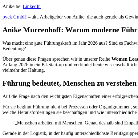
Anike bei
LinkedIn
pyck GmbH
– akt. Arbeitgeber von Anike, die auch gerade als Gewi
Anike Murrenhoff: Warum moderne Führu
Was macht eine gute Führungskraft im Jahr 2026 aus? Sind es Fach
Bedeutung?
Über genau diese Fragen sprechen wir in unserer Reihe
Women Leadi
Anfang 2026 in ein KI-Start-up und verbindet heute wissenschaftliche
vielmehr der Haltung.
Führung bedeutet, Menschen zu verstehen
Auf die Frage nach den wichtigsten Eigenschaften einer erfolgreich
Für sie beginnt Führung nicht bei Prozessen oder Organigrammen, son
welche Herausforderungen sie beschäftigen und wie unterschiedliche
„Menschen arbeiten mit Menschen. Genau deshalb sind Empa
Gerade in der Logistik, in der häufig unterschiedlichste Berufsgrup