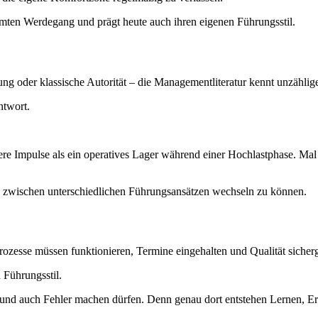
samten Werdegang und prägt heute auch ihren eigenen Führungsstil.
ng oder klassische Autorität – die Managementliteratur kennt unzählig
ntwort.
re Impulse als ein operatives Lager während einer Hochlastphase. Mal
n, zwischen unterschiedlichen Führungsansätzen wechseln zu können.
 Prozesse müssen funktionieren, Termine eingehalten und Qualität sicher
 Führungsstil.
en und auch Fehler machen dürfen. Denn genau dort entstehen Lernen, 