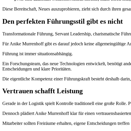
Diese Bereitschaft, Neues auszuprobieren, zieht sich durch ihren ge
Den perfekten Führungsstil gibt es nicht
Transformationale Führung, Servant Leadership, charismatische Führu
Für Anike Murrenhoff gibt es darauf jedoch keine allgemeingültige A
Führung ist immer situationsabhängig.
Ein Forschungsteam, das neue Technologien entwickelt, benötigt ande
Entscheidungen und klare Prioritäten.
Die eigentliche Kompetenz einer Führungskraft besteht deshalb dari
Vertrauen schafft Leistung
Gerade in der Logistik spielt Kontrolle traditionell eine große Rolle.
Dennoch plädiert Anike Murrenhoff klar für einen vertrauensbasierten
Mitarbeiter sollten Freiräume erhalten, eigene Entscheidungen treff