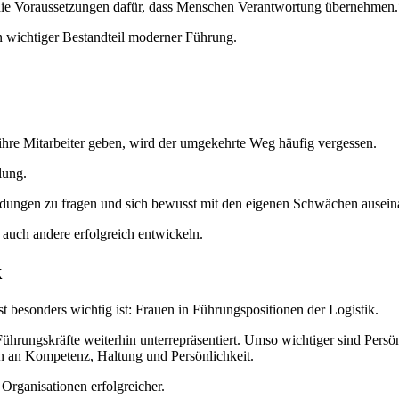
ft die Voraussetzungen dafür, dass Menschen Verantwortung übernehmen.
in wichtiger Bestandteil moderner Führung.
hre Mitarbeiter geben, wird der umgekehrte Weg häufig vergessen.
lung.
dungen zu fragen und sich bewusst mit den eigenen Schwächen ausein
n auch andere erfolgreich entwickeln.
k
besonders wichtig ist: Frauen in Führungspositionen der Logistik.
 Führungskräfte weiterhin unterrepräsentiert. Umso wichtiger sind Per
ern an Kompetenz, Haltung und Persönlichkeit.
Organisationen erfolgreicher.