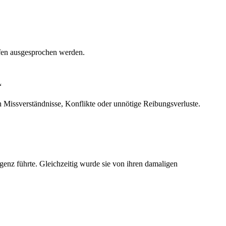
ffen ausgesprochen werden.
“
rch Missverständnisse, Konflikte oder unnötige Reibungsverluste.
ligenz führte. Gleichzeitig wurde sie von ihren damaligen