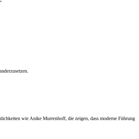
“
anderzusetzen.
sönlichkeiten wie Anike Murrenhoff, die zeigen, dass moderne Führung