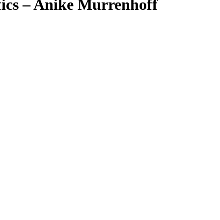
ics – Anike Murrenhoff