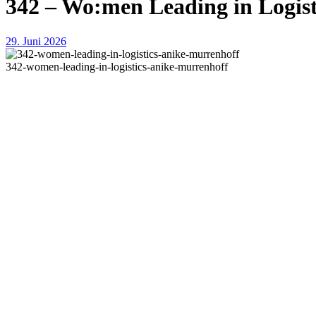
342 – Wo:men Leading in Logist
29. Juni 2026
342-women-leading-in-logistics-anike-murrenhoff