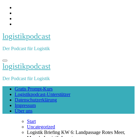
Zum
Inhalt
springen
logistikpodcast
Der Podcast für Logistik
logistikpodcast
Der Podcast für Logistik
Gratis Prompt-Kurs
Logistikpodcast-Unterstützer
Datenschutzerklärung
Impressum
Über uns
Start
Uncategorized
Logistik Briefing KW 6: Landpassage Rotes Meer,