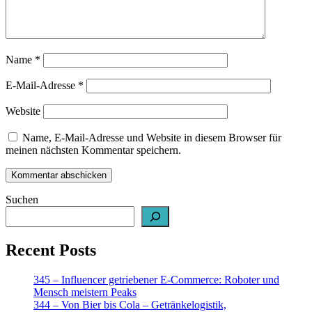
Name
*
E-Mail-Adresse
*
Website
Name, E-Mail-Adresse und Website in diesem Browser für
meinen nächsten Kommentar speichern.
Suchen
Recent Posts
345 – Influencer getriebener E-Commerce: Roboter und
Mensch meistern Peaks
344 – Von Bier bis Cola – Getränkelogistik,